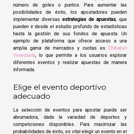
número de goles o puntos. Para aumentar las
posibilidades de éxito, los apostadores pueden
implementar diversas
estrategias de apuestas
, que
pueden ir desde el estudio profundo de estadísticas
hasta la gestión de sus fondos de apuesta. Un
ejemplo de plataforma que ofrece acceso a una
amplia gama de mercados y cuotas es
Chibabet
Venezuela
, lo que permite a los usuarios explorar
diferentes eventos y realizar apuestas de manera
informada.
Elige el evento deportivo
adecuado
La selección de eventos para apostar puede ser
abrumadora, dada la variedad de deportes y
competiciones disponibles. Para maximizar las
probabilidades de éxito, es vital elegir un evento en el