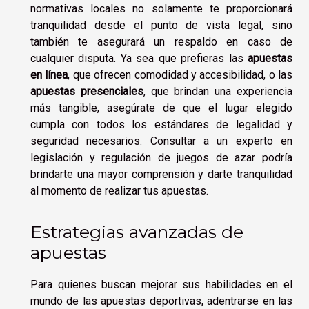
normativas locales no solamente te proporcionará
tranquilidad desde el punto de vista legal, sino
también te asegurará un respaldo en caso de
cualquier disputa. Ya sea que prefieras las
apuestas
en línea
, que ofrecen comodidad y accesibilidad, o las
apuestas presenciales
, que brindan una experiencia
más tangible, asegúrate de que el lugar elegido
cumpla con todos los estándares de legalidad y
seguridad necesarios. Consultar a un experto en
legislación y regulación de juegos de azar podría
brindarte una mayor comprensión y darte tranquilidad
al momento de realizar tus apuestas.
Estrategias avanzadas de
apuestas
Para quienes buscan mejorar sus habilidades en el
mundo de las apuestas deportivas, adentrarse en las