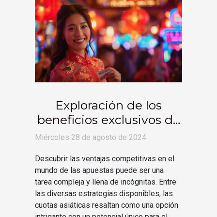
Exploración de los
beneficios exclusivos de
las cuotas asiáticas en
Miércoles 28 de agosto de 2024
apuestas
Descubrir las ventajas competitivas en el
mundo de las apuestas puede ser una
tarea compleja y llena de incógnitas. Entre
las diversas estrategias disponibles, las
cuotas asiáticas resaltan como una opción
intrigante con un potencial único para el