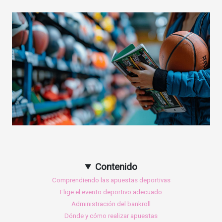
Contenido
Comprendiendo las apuestas deportivas
Elige el evento deportivo adecuado
Administración del bankroll
Dónde y cómo realizar apuestas