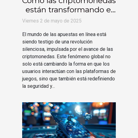
Cómo las criptomonedas
están transformando el
mundo de las apuestas
Viernes 2 de mayo de 2025
en línea
El mundo de las apuestas en línea está
siendo testigo de una revolución
silenciosa, impulsada por el avance de las
criptomonedas. Este fenómeno global no
solo está cambiando la forma en que los
usuarios interactúan con las plataformas de
juegos, sino que también está redefiniendo
la seguridad y...