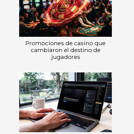
Promociones de casino que
cambiaron el destino de
jugadores