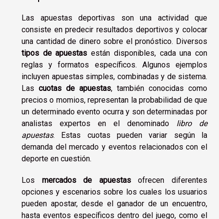
Las apuestas deportivas son una actividad que
consiste en predecir resultados deportivos y colocar
una cantidad de dinero sobre el pronóstico. Diversos
tipos de apuestas
están disponibles, cada una con
reglas y formatos específicos. Algunos ejemplos
incluyen apuestas simples, combinadas y de sistema.
Las
cuotas de apuestas
, también conocidas como
precios o momios, representan la probabilidad de que
un determinado evento ocurra y son determinadas por
analistas expertos en el denominado
libro de
apuestas
. Estas cuotas pueden variar según la
demanda del mercado y eventos relacionados con el
deporte en cuestión.
Los
mercados de apuestas
ofrecen diferentes
opciones y escenarios sobre los cuales los usuarios
pueden apostar, desde el ganador de un encuentro,
hasta eventos específicos dentro del juego, como el