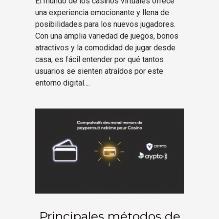
El mundo de los casinos virtuales ofrece
una experiencia emocionante y llena de
posibilidades para los nuevos jugadores.
Con una amplia variedad de juegos, bonos
atractivos y la comodidad de jugar desde
casa, es fácil entender por qué tantos
usuarios se sienten atraídos por este
entorno digital....
Principales métodos de