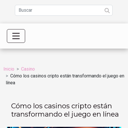
Inicio
Casino
Cómo los casinos cripto están transformando el juego en
línea
Cómo los casinos cripto están
transformando el juego en línea