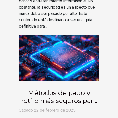
ganar y entretenimiento interminable. No
obstante, la seguridad es un aspecto que
nunca debe ser pasado por alto. Este
contenido está destinado a ser una guía
definitiva para...
Métodos de pago y
retiro más seguros para
juegos en línea
Sábado 22 de febrero de 2025