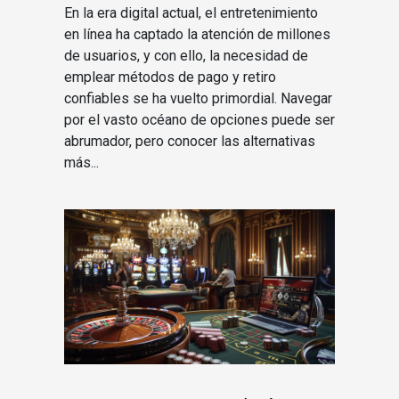
En la era digital actual, el entretenimiento
en línea ha captado la atención de millones
de usuarios, y con ello, la necesidad de
emplear métodos de pago y retiro
confiables se ha vuelto primordial. Navegar
por el vasto océano de opciones puede ser
abrumador, pero conocer las alternativas
más...