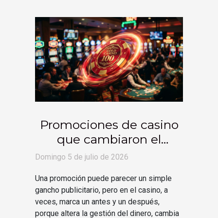
Promociones de casino
que cambiaron el
destino de jugadores
Domingo 5 de julio de 2026
Una promoción puede parecer un simple
gancho publicitario, pero en el casino, a
veces, marca un antes y un después,
porque altera la gestión del dinero, cambia