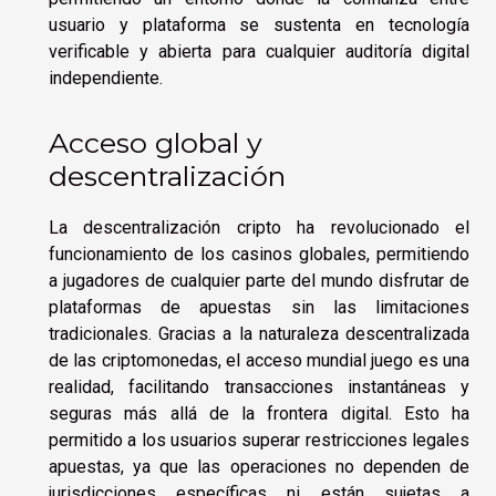
usuario y plataforma se sustenta en tecnología
verificable y abierta para cualquier auditoría digital
independiente.
Acceso global y
descentralización
La descentralización cripto ha revolucionado el
funcionamiento de los casinos globales, permitiendo
a jugadores de cualquier parte del mundo disfrutar de
plataformas de apuestas sin las limitaciones
tradicionales. Gracias a la naturaleza descentralizada
de las criptomonedas, el acceso mundial juego es una
realidad, facilitando transacciones instantáneas y
seguras más allá de la frontera digital. Esto ha
permitido a los usuarios superar restricciones legales
apuestas, ya que las operaciones no dependen de
jurisdicciones específicas ni están sujetas a