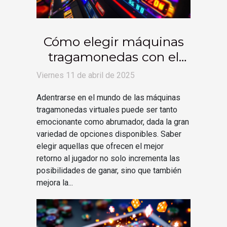
Cómo elegir máquinas
tragamonedas con el
mejor retorno al jugador
Viernes 11 de abril de 2025
en casinos virtuales
Adentrarse en el mundo de las máquinas
tragamonedas virtuales puede ser tanto
emocionante como abrumador, dada la gran
variedad de opciones disponibles. Saber
elegir aquellas que ofrecen el mejor
retorno al jugador no solo incrementa las
posibilidades de ganar, sino que también
mejora la...