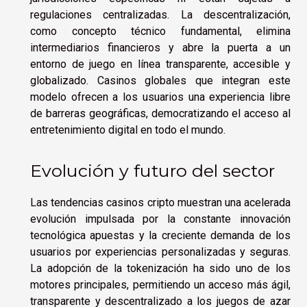
regulaciones centralizadas. La descentralización,
como concepto técnico fundamental, elimina
intermediarios financieros y abre la puerta a un
entorno de juego en línea transparente, accesible y
globalizado. Casinos globales que integran este
modelo ofrecen a los usuarios una experiencia libre
de barreras geográficas, democratizando el acceso al
entretenimiento digital en todo el mundo.
Evolución y futuro del sector
Las tendencias casinos cripto muestran una acelerada
evolución impulsada por la constante innovación
tecnológica apuestas y la creciente demanda de los
usuarios por experiencias personalizadas y seguras.
La adopción de la tokenización ha sido uno de los
motores principales, permitiendo un acceso más ágil,
transparente y descentralizado a los juegos de azar