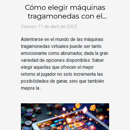
Cómo elegir máquinas
tragamonedas con el
mejor retorno al jugador
Viernes 11 de abril de 2025
en casinos virtuales
Adentrarse en el mundo de las máquinas
tragamonedas virtuales puede ser tanto
emocionante como abrumador, dada la gran
variedad de opciones disponibles. Saber
elegir aquellas que ofrecen el mejor
retorno al jugador no solo incrementa las
posibilidades de ganar, sino que también
mejora la...