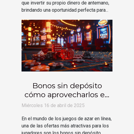
que invertir su propio dinero de antemano,
brindando una oportunidad perfecta para...
Bonos sin depósito
cómo aprovecharlos en
casinos virtuales
Miércoles 16 de abril de 2025
En el mundo de los juegos de azar en línea,
una de las ofertas más atractivas para los
jugadores son los bonos sin depósito.