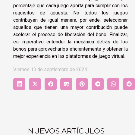
porcentaje que cada juego aporta para cumplir con los
requisitos de apuesta. No todos los juegos
contribuyen de igual manera, por ende, seleccionar
aquellos que tienen una mayor contribución puede
acelerar el proceso de liberación del bono. Finalizar,
es imperativo entender la mecánica detrás de los
bonos para aprovecharlos eficientemente y obtener la
mejor experiencia en las plataformas de juego virtual.
Viernes 13 de septiembre de 2024
NUEVOS ARTÍCULOS