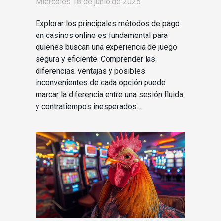
Miércoles 18 de junio de 2025
Explorar los principales métodos de pago
en casinos online es fundamental para
quienes buscan una experiencia de juego
segura y eficiente. Comprender las
diferencias, ventajas y posibles
inconvenientes de cada opción puede
marcar la diferencia entre una sesión fluida
y contratiempos inesperados....