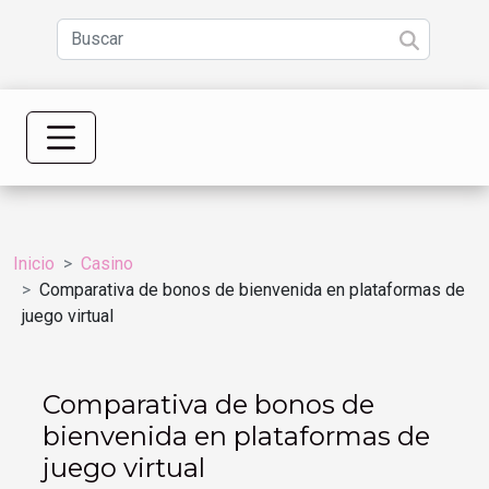
Inicio
Casino
Comparativa de bonos de bienvenida en plataformas de
juego virtual
Comparativa de bonos de
bienvenida en plataformas de
juego virtual