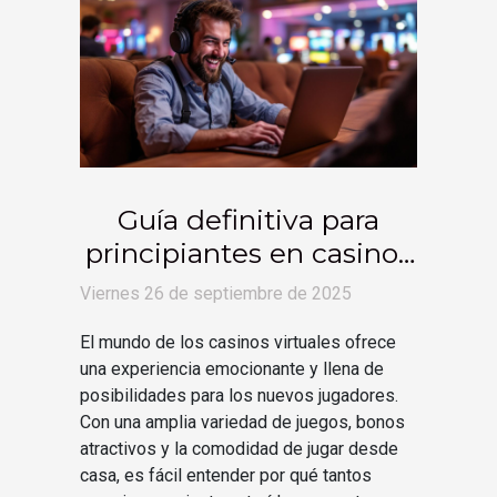
Guía definitiva para
principiantes en casinos
virtuales
Viernes 26 de septiembre de 2025
El mundo de los casinos virtuales ofrece
una experiencia emocionante y llena de
posibilidades para los nuevos jugadores.
Con una amplia variedad de juegos, bonos
atractivos y la comodidad de jugar desde
casa, es fácil entender por qué tantos