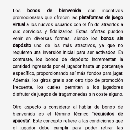
Los
bonos de bienvenida
son incentivos
promocionales que ofrecen las
plataformas de juego
virtual
a los nuevos usuarios con el fin de atraerlos a
sus servicios y fidelizarlos. Estas ofertas pueden
venir en diversas formas, siendo los
bonos sin
depósito
uno de los más atractivos, ya que no
requieren una inversión inicial para ser activados. En
contraste, los bonos de depósito incrementan la
cantidad ingresada por el jugador hasta un porcentaje
específico, proporcionando así más fondos para jugar.
Además, los giros gratis son otro tipo de promoción
frecuente, los cuales permiten a los jugadores
disfrutar de juegos de tragamonedas sin coste alguno.
Otro aspecto a considerar al hablar de bonos de
bienvenida es el término técnico "
requisitos de
apuesta
". Este concepto refiere a las condiciones que
el jugador debe cumplir para poder retirar las