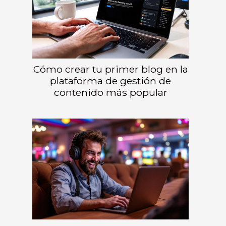
Cómo crear tu primer blog en la
plataforma de gestión de
contenido más popular