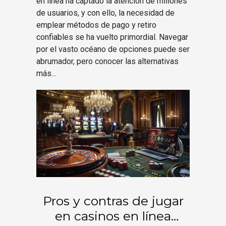
en línea ha captado la atención de millones
de usuarios, y con ello, la necesidad de
emplear métodos de pago y retiro
confiables se ha vuelto primordial. Navegar
por el vasto océano de opciones puede ser
abrumador, pero conocer las alternativas
más...
Pros y contras de jugar
en casinos en línea