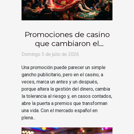
Promociones de casino
que cambiaron el
destino de jugadores
Domingo 5 de julio de 2026
Una promoción puede parecer un simple
gancho publicitario, pero en el casino, a
veces, marca un antes y un después,
porque altera la gestión del dinero, cambia
la tolerancia al riesgo y, en casos contados,
abre la puerta a premios que transforman
una vida. Con el mercado español en
plena...