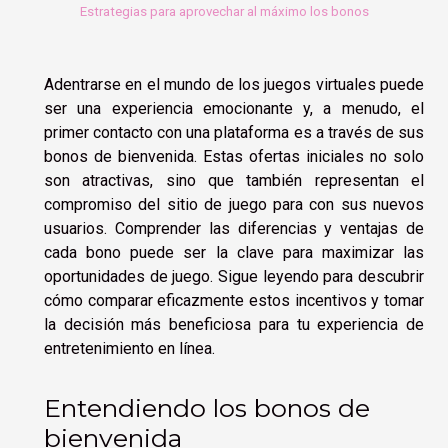
Estrategias para aprovechar al máximo los bonos
Adentrarse en el mundo de los juegos virtuales puede
ser una experiencia emocionante y, a menudo, el
primer contacto con una plataforma es a través de sus
bonos de bienvenida. Estas ofertas iniciales no solo
son atractivas, sino que también representan el
compromiso del sitio de juego para con sus nuevos
usuarios. Comprender las diferencias y ventajas de
cada bono puede ser la clave para maximizar las
oportunidades de juego. Sigue leyendo para descubrir
cómo comparar eficazmente estos incentivos y tomar
la decisión más beneficiosa para tu experiencia de
entretenimiento en línea.
Entendiendo los bonos de
bienvenida