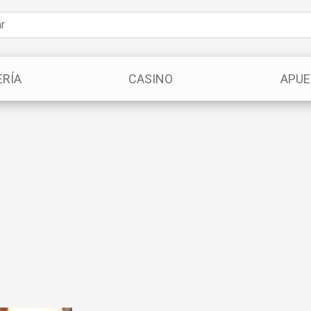
ERÍA
CASINO
APUE