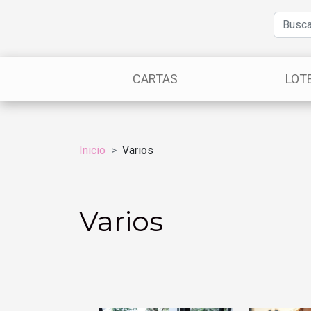
CARTAS
LOT
Inicio
Varios
Varios