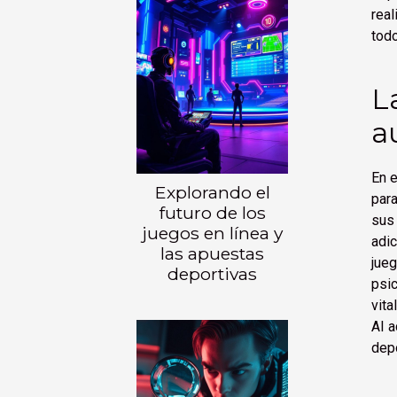
rea
todo
L
a
En e
Explorando el
par
futuro de los
sus
juegos en línea y
adic
las apuestas
jue
deportivas
psi
vita
Al a
depo