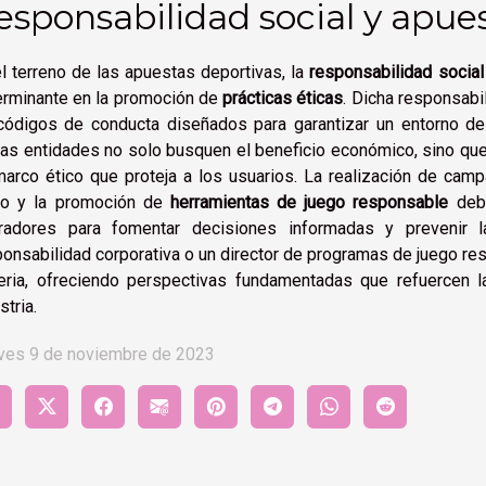
esponsabilidad social y apue
l terreno de las apuestas deportivas, la
responsabilidad social
erminante en la promoción de
prácticas éticas
. Dicha responsabi
códigos de conducta diseñados para garantizar un entorno de
has entidades no solo busquen el beneficio económico, sino qu
marco ético que proteja a los usuarios. La realización de ca
go y la promoción de
herramientas de juego responsable
debe
radores para fomentar decisiones informadas y prevenir l
onsabilidad corporativa o un director de programas de juego res
eria, ofreciendo perspectivas fundamentadas que refuercen l
stria.
ves 9 de noviembre de 2023