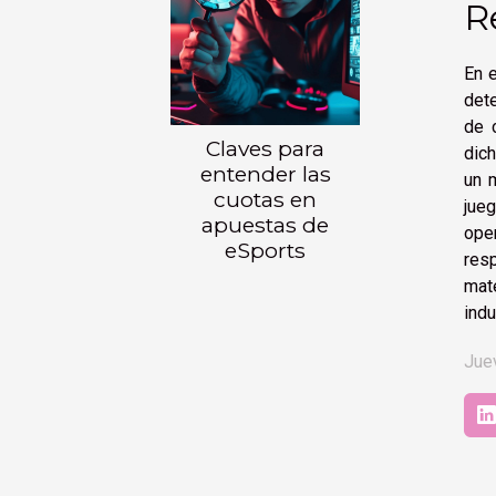
R
En e
det
de 
Claves para
dic
entender las
un 
cuotas en
jue
apuestas de
ope
eSports
resp
mat
indu
Jue