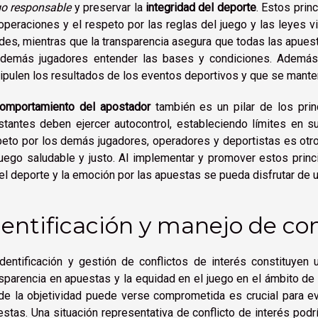
go responsable
y preservar la
integridad del deporte
. Estos prin
operaciones y el respeto por las reglas del juego y las leyes v
des, mientras que la transparencia asegura que todas las apuest
 demás jugadores entender las bases y condiciones. Además,
ipulen los resultados de los eventos deportivos y que se mant
omportamiento del apostador
también es un pilar de los prin
stantes deben ejercer autocontrol, estableciendo límites en s
peto por los demás jugadores, operadores y deportistas es otro
juego saludable y justo. Al implementar y promover estos prin
el deporte y la emoción por las apuestas se pueda disfrutar de 
dentificación y manejo de con
identificación y gestión de conflictos de interés constituyen
sparencia en apuestas y la equidad en el juego en el ámbito de 
e la objetividad puede verse comprometida es crucial para evi
stas. Una situación representativa de conflicto de interés podrí