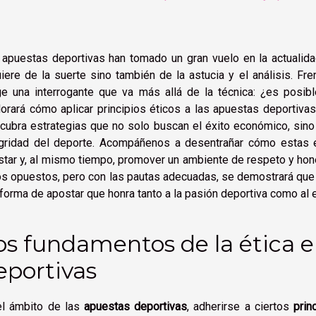
 apuestas deportivas han tomado un gran vuelo en la actualida
iere de la suerte sino también de la astucia y el análisis. Fre
ge una interrogante que va más allá de la técnica: ¿es posib
orará cómo aplicar principios éticos a las apuestas deportivas
cubra estrategias que no solo buscan el éxito económico, sino
egridad del deporte. Acompáñenos a desentrañar cómo estas es
tar y, al mismo tiempo, promover un ambiente de respeto y hon
s opuestos, pero con las pautas adecuadas, se demostrará que p
forma de apostar que honra tanto a la pasión deportiva como al 
os fundamentos de la ética 
eportivas
el ámbito de las
apuestas deportivas
, adherirse a ciertos
prin