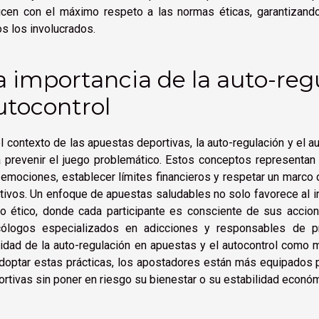
licen con el máximo respeto a las normas éticas, garantizando
s los involucrados.
a importancia de la auto-regu
utocontrol
l contexto de las apuestas deportivas, la auto-regulación y el
a prevenir el juego problemático. Estos conceptos representan 
 emociones, establecer límites financieros y respetar un marco
tivos. Un enfoque de apuestas saludables no solo favorece al i
go ético, donde cada participante es consciente de sus acci
cólogos especializados en adicciones y responsables de p
lidad de la auto-regulación en apuestas y el autocontrol como
doptar estas prácticas, los apostadores están más equipados p
rtivas sin poner en riesgo su bienestar o su estabilidad económ