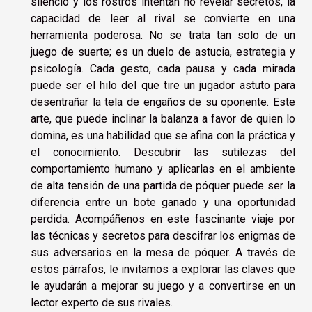
silencio y los rostros intentan no revelar secretos, la
capacidad de leer al rival se convierte en una
herramienta poderosa. No se trata tan solo de un
juego de suerte; es un duelo de astucia, estrategia y
psicología. Cada gesto, cada pausa y cada mirada
puede ser el hilo del que tire un jugador astuto para
desentrañar la tela de engaños de su oponente. Este
arte, que puede inclinar la balanza a favor de quien lo
domina, es una habilidad que se afina con la práctica y
el conocimiento. Descubrir las sutilezas del
comportamiento humano y aplicarlas en el ambiente
de alta tensión de una partida de póquer puede ser la
diferencia entre un bote ganado y una oportunidad
perdida. Acompáñenos en este fascinante viaje por
las técnicas y secretos para descifrar los enigmas de
sus adversarios en la mesa de póquer. A través de
estos párrafos, le invitamos a explorar las claves que
le ayudarán a mejorar su juego y a convertirse en un
lector experto de sus rivales.