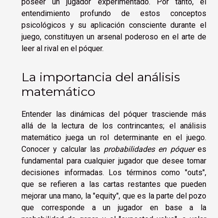
poseer un jugador experimentado. Por tanto, el
entendimiento profundo de estos conceptos
psicológicos y su aplicación consciente durante el
juego, constituyen un arsenal poderoso en el arte de
leer al rival en el póquer.
La importancia del análisis
matemático
Entender las dinámicas del póquer trasciende más
allá de la lectura de los contrincantes; el análisis
matemático juega un rol determinante en el juego.
Conocer y calcular las
probabilidades en póquer
es
fundamental para cualquier jugador que desee tomar
decisiones informadas. Los términos como "outs",
que se refieren a las cartas restantes que pueden
mejorar una mano, la "equity", que es la parte del pozo
que corresponde a un jugador en base a la