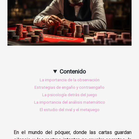
Contenido
La importancia de la observación
Estrategias de engaño y contraengaño
La psicología detrás del juego
La importancia del análisis matemático
El estudio del rival y el metajuego
En el mundo del póquer, donde las cartas guardan