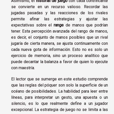
Asimismo, el
historial de juego
con cada contrincante
se convierte en un recurso valioso. Recordar las
jugadas pasadas y las reacciones de los rivales
permite afinar las estrategias y ajustar las
expectativas sobre el
range
de manos que podrían
tener. Esta percepción avanzada del rango de manos,
es decir, el conjunto de manos posibles que un rival
jugaría de cierta manera, se ajusta continuamente con
cada nueva gota de información. Esto no es solo un
ejercicio de memoria, sino un proceso analítico que
puede decantar la balanza a favor de quien lo ejecute
con maestría.
El lector que se sumerge en este estudio comprende
que las reglas del póquer son solo la superficie de un
océano de posibilidades. La habilidad para leer entre
líneas, para interpretar un gesto, una apuesta o un
silencio, es lo que realmente define a un jugador
excepcional. La estrategia de juego no se limita a las